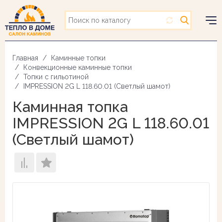
Перейти
к
основному
Togg
содержанию
navig
Главная
Каминные топки
Конвекционные каминные топки
Топки с гильотиной
IMPRESSION 2G L 118.60.01 (Светлый шамот)
Каминная топка
IMPRESSION 2G L 118.60.01
(Светлый шамот)