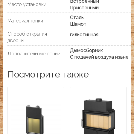
Встроенный
Место установки
Пристенный
Сталь
Материал топки
Шамот
Способ открытия
гильотинная
дверцы
Дымосборник
Дополнительные опции
С подачей воздуха извне
Посмотрите также