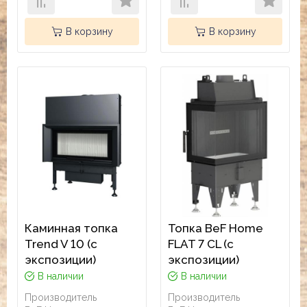
В корзину
В корзину
Каминная топка
Топка BeF Home
Trend V 10 (с
FLAT 7 CL (с
экспозиции)
экспозиции)
В наличии
В наличии
Производитель
Производитель