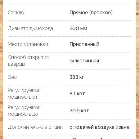
Стекло
Прямое (плоское)
Диаметр дымохода
200 мм
Место установки
Пристенный
Способ открытия
гильотинная
дверцы
Вес
383 кг
Регулируемая
8.1 квт
мощность от
Регулируемая
20.9 квт
мощность до
Дополнительные опции
с подачей воздуха извне