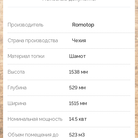
Производитель
Romotop
Страна производства
Чехия
Материал топки
Шамот
Высота
1538 мм
Глубина
529 мм
Ширина
1515 мм
Номинальная мощность
14.5 квт
Объем помещения до
523 м3