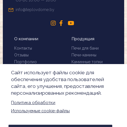
info@teplovdome.by
О компании
Продукция
Контакты
Печи для бани
Отзывы
Печи-камины
Портфолио
Каминные топки
Установка и монтаж
Биокамины
Сайт использует файлы cookie для
Чистка дымохода
Скидки
обеспечения удобства пользователей
Производители
сайта, его улучшения, предоставления
Акции
персонализированных рекомендаций.
Обработка
персональных данных
Политика обработки
Настройки Cookie
Используемые cookie-файлы