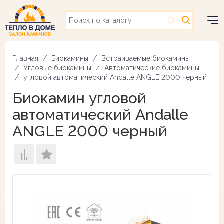
Перейти
к
основному
Togg
содержанию
navig
Главная
Биокамины
Встраиваемые биокамины
Угловые биокамины
Автоматические биокамины
угловой автоматический Andalle ANGLE 2000 черный
Биокамин угловой
автоматический Andalle
ANGLE 2000 черный