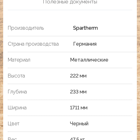
Полезные документы
Производитель
Spartherm
Страна производства
Германия
Материал
Металлические
Высота
222 мм
Глубина
233 мм
Ширина
1711 мм
Цвет
Черный
Вес
47.5 кг