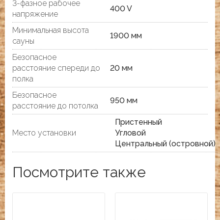
3-фазное рабочее
400 V
напряжение
Минимальная высота
1900 мм
сауны
Безопасное
расстояние спереди до
20 мм
полка
Безопасное
950 мм
расстояние до потолка
Пристенный
Место установки
Угловой
Центральный (островной)
Посмотрите также