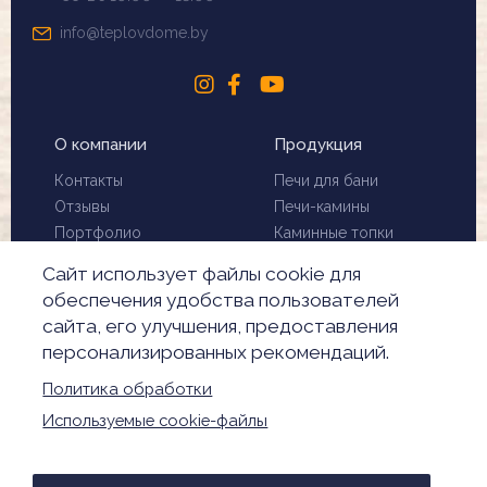
info@teplovdome.by
О компании
Продукция
Контакты
Печи для бани
Отзывы
Печи-камины
Портфолио
Каминные топки
Установка и монтаж
Биокамины
Сайт использует файлы cookie для
Чистка дымохода
Скидки
обеспечения удобства пользователей
Производители
сайта, его улучшения, предоставления
Акции
персонализированных рекомендаций.
Обработка
персональных данных
Политика обработки
Настройки Cookie
Используемые cookie-файлы