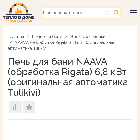
Перейти
к
основному
Togg
содержанию
navig
Главная
Печи для бани
Электрокаменки
NAAVA (обработка Rigata) 6,8 кВт (оригинальная
автоматика Tulikivi)
Печь для бани NAAVA
(обработка Rigata) 6,8 кВт
(оригинальная автоматика
Tulikivi)