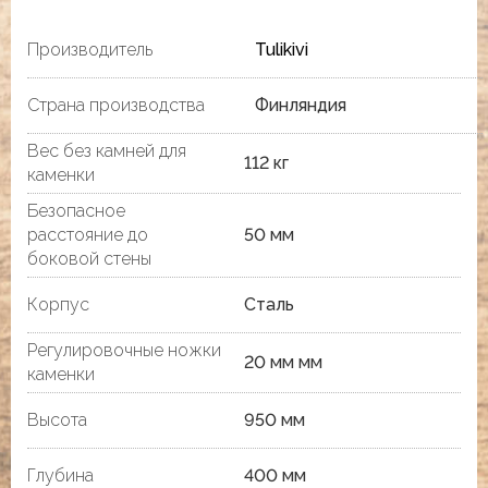
Производитель
Tulikivi
Страна производства
Финляндия
Вес без камней для
112 кг
каменки
Безопасное
расстояние до
50 мм
боковой стены
Корпус
Сталь
Регулировочные ножки
20 мм мм
каменки
Высота
950 мм
Глубина
400 мм