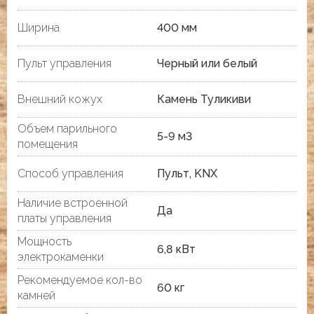
Ширина
400 мм
Пульт управления
Черный или белый
Внешний кожух
Камень Туликиви
Объем парильного
5-9 м3
помещения
Способ управления
Пульт, KNX
Наличие встроенной
Да
платы управления
Мощность
6,8 кВт
электрокаменки
Рекомендуемое кол-во
60 кг
камней