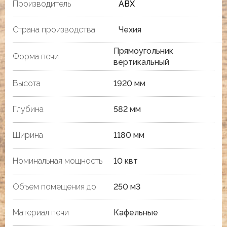
Производитель
ABX
Страна производства
Чехия
Прямоугольник
Форма печи
вертикальный
Высота
1920 мм
Глубина
582 мм
Ширина
1180 мм
Номинальная мощность
10 квт
Объем помещения до
250 м3
Материал печи
Кафельные