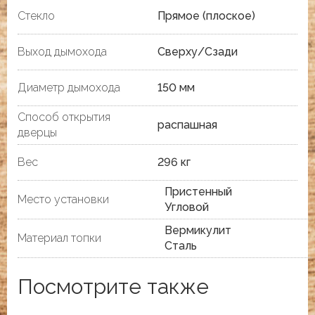
Стекло
Прямое (плоское)
Выход дымохода
Сверху/Сзади
Диаметр дымохода
150 мм
Способ открытия
распашная
дверцы
Вес
296 кг
Пристенный
Место установки
Угловой
Вермикулит
Материал топки
Сталь
Посмотрите также