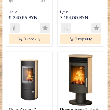
до
м3
Цена
Цена
9 240,65 BYN
7 164,00 BYN
В корзину
В корзину
Печь Aspen 7
Печь камин Tartu 5