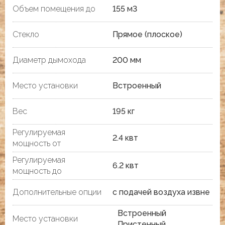
Объем помещения до
155 м3
Стекло
Прямое (плоское)
Диаметр дымохода
200 мм
Место установки
Встроенный
Вес
195 кг
Регулируемая
2.4 квт
мощность от
Регулируемая
6.2 квт
мощность до
Дополнительные опции
с подачей воздуха извне
Встроенный
Место установки
Пристенный