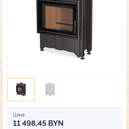
Цена
11 498,45 BYN