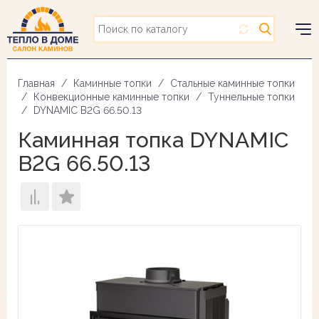
Перейти
к
основному
Togg
содержанию
navig
Главная
Каминные топки
Стальные каминные топки
Конвекционные каминные топки
Туннельные топки
DYNAMIC B2G 66.50.13
Каминная топка DYNAMIC
B2G 66.50.13