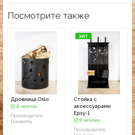
Посмотрите также
ХИТ
Дровница Oslo
Стойка с
аксессуарами
В наличии
Epsy-1
Производитель
В наличии
Гринвилль
Производитель