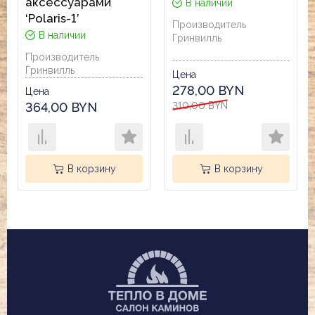
аксессуарами
В наличии
‘Polaris-1’
Производитель
В наличии
Гринвилль
Производитель
Гринвилль
Цена
278,00 BYN
Цена
364,00 BYN
310,00 BYN
В корзину
В корзину