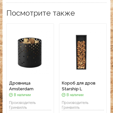
Посмотрите также
Дровница
Короб для дров
Amsterdam
Starship L
В наличии
В наличии
Производитель
Производитель
Гринвилль
Гринвилль