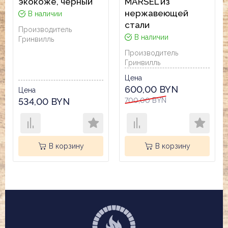
экокоже, чёрный
MARSEL из
нержавеющей
В наличии
стали
Производитель
В наличии
Гринвилль
Производитель
Гринвилль
Цена
600,00 BYN
Цена
534,00 BYN
700,00 BYN
В корзину
В корзину