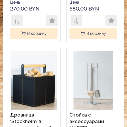
Цена
Цена
270,00 BYN
680,00 BYN
В корзину
В корзину
Дровница
Стойка с
‘Stockholm’ в
аксессуарами