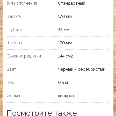
Тип исполнения
Стандартный
Высота
170 мм
Глубина
45 мм
Ширина
170 мм
Сечение решетки
144 см2
Цвет
Черный / серебристый
Вес
0.5 кг
Форма
квадрат
Посмотрите также