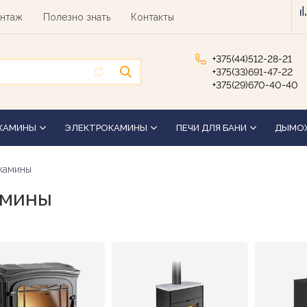
нтаж
Полезно знать
Контакты
+375(44)512-28-21
+375(33)691-47-22
+375(29)670-40-40
КАМИНЫ
ЭЛЕКТРОКАМИНЫ
ПЕЧИ ДЛЯ БАНИ
ДЫМО
камины
амины