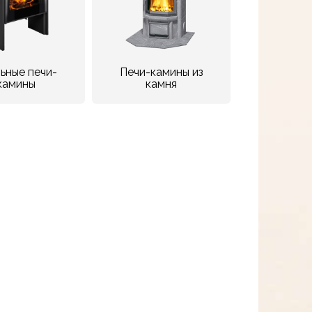
ьные печи-
Печи-камины из
камины
камня