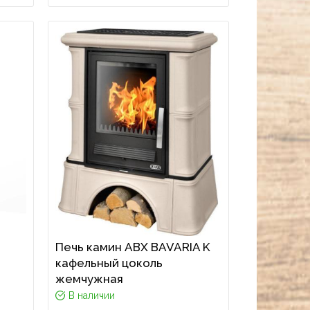
Печь камин ABX BAVARIA K
кафельный цоколь
жемчужная
В наличии