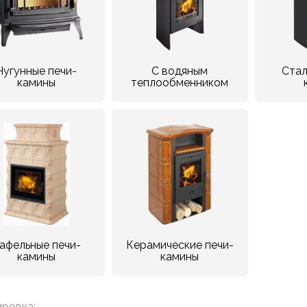
Чугунные печи-
С водяным
Стал
камины
теплообменником
афельные печи-
Керамические печи-
камины
камины
ровка: