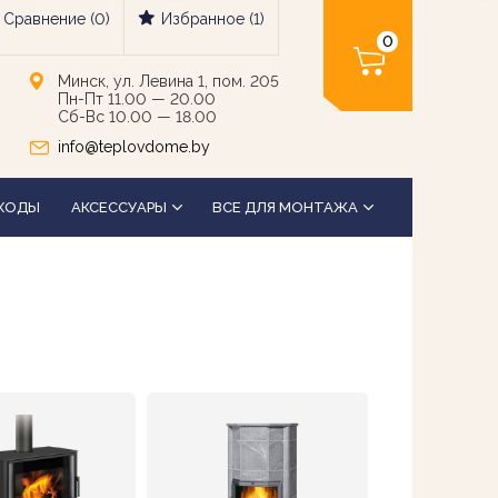
Сравнение (
0
)
Избранное (
1
)
0
Минск, ул. Левина 1, пом. 205
Пн-Пт 11.00 — 20.00
Сб-Вс 10.00 — 18.00
info@teplovdome.by
ХОДЫ
АКСЕССУАРЫ
ВСЕ ДЛЯ МОНТАЖА