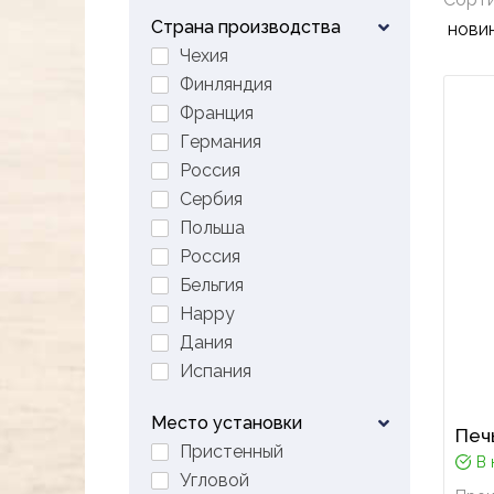
Страна производства
Чехия
Финляндия
Франция
Германия
Россия
Сербия
Польша
Россия
Бельгия
Happy
Дания
Испания
Место установки
Печ
Пристенный
В 
Угловой